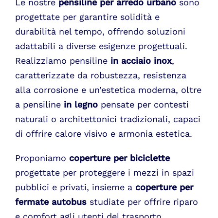
Le nostre
pensiline per arredo urbano
sono
progettate per garantire solidità e
durabilità nel tempo, offrendo soluzioni
adattabili a diverse esigenze progettuali.
Realizziamo pensiline
in acciaio inox
,
caratterizzate da robustezza, resistenza
alla corrosione e un’estetica moderna, oltre
a pensiline
in legno
pensate per contesti
naturali o architettonici tradizionali, capaci
di offrire calore visivo e armonia estetica.
Proponiamo
coperture per biciclette
progettate per proteggere i mezzi in spazi
pubblici e privati, insieme a
coperture per
fermate autobus
studiate per offrire riparo
e comfort agli utenti del trasporto