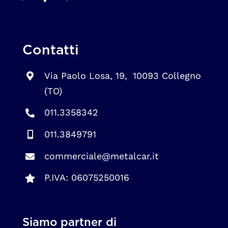
Contatti
Via Paolo Losa, 19, 10093 Collegno
(TO)
011.3358342
011.3849791
commerciale@metalcar.it
P.IVA: 06075250016
Siamo partner di