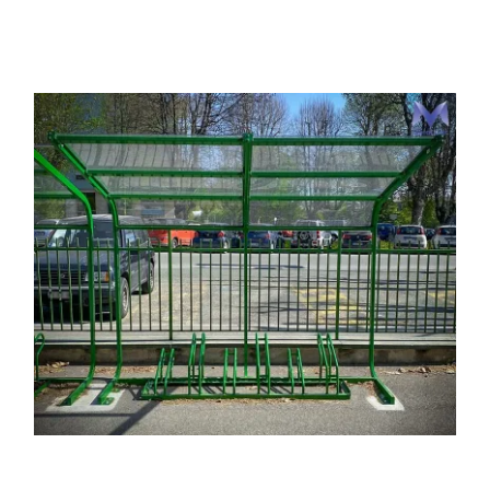
Portfolio