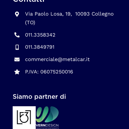
Via Paolo Losa, 19, 10093 Collegno
(TO)
011.3358342
011.3849791
commerciale@metalcar.it
P.IVA: 06075250016
Siamo partner di