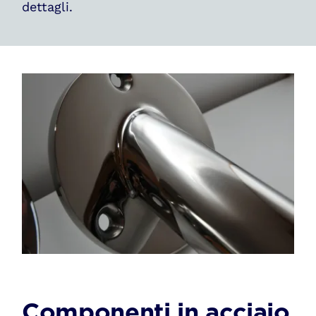
dettagli.
Portfolio
Componenti in acciaio