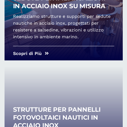
IN ACCIAIO INOX SU MISURA
Realizziamo strutture e supporti per sedute
nautiche in acciaio inox, progettati per
resistere a salsedine, vibrazioni e utilizzo
intensivo in ambiente marino.
Scopri di Più
STRUTTURE PER PANNELLI
FOTOVOLTAICI NAUTICI IN
ACCIAIO INOX