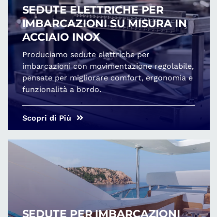
SEDUTE ELETTRICHE PER
IMBARCAZIONI SU MISURA IN
ACCIAIO INOX
Produciamo sedute elettriche per
imbarcazioni con movimentazione regolabile,
pensate per migliorare comfort, ergonomia e
funzionalità a bordo.
Scopri di Più
SEDUTE PER IMBARCAZIONI