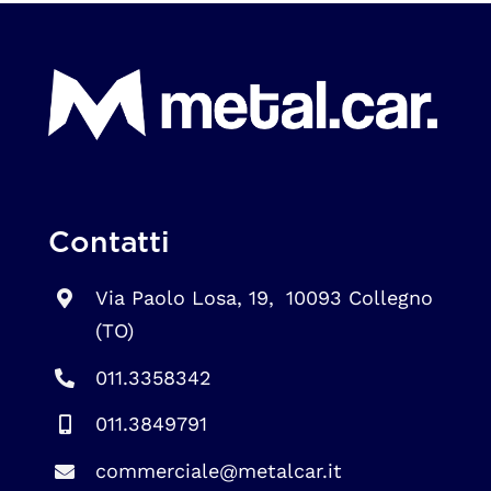
Contatti
Via Paolo Losa, 19, 10093 Collegno
(TO)
011.3358342
011.3849791
commerciale@metalcar.it