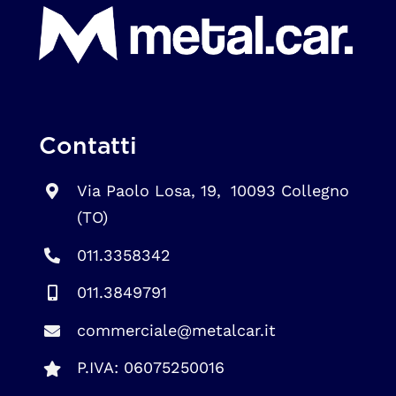
Contatti
Via Paolo Losa, 19, 10093 Collegno
(TO)
011.3358342
011.3849791
commerciale@metalcar.it
P.IVA: 06075250016