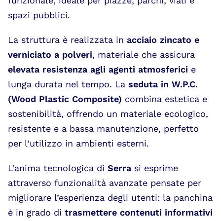
funzionale, ideale per piazze, parchi, viali e
spazi pubblici.
La struttura è realizzata in
acciaio zincato e
verniciato a polveri
, materiale che assicura
elevata resistenza agli agenti atmosferici
e
lunga durata nel tempo. La
seduta in W.P.C.
(Wood Plastic Composite)
combina estetica e
sostenibilità, offrendo un materiale ecologico,
resistente e a bassa manutenzione, perfetto
per l’utilizzo in ambienti esterni.
L’anima tecnologica di
Serra
si esprime
attraverso funzionalità avanzate pensate per
migliorare l’esperienza degli utenti: la panchina
è in grado di
trasmettere contenuti informativi