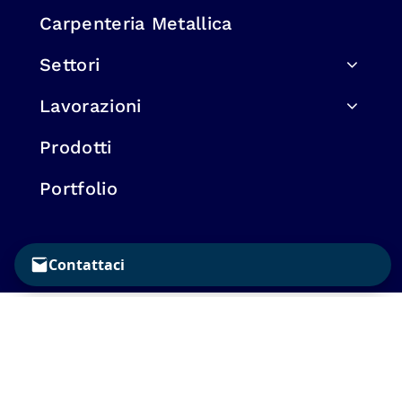
Carpenteria Metallica
Settori
Lavorazioni
Prodotti
Portfolio
Contattaci
© 2025
Privacy Policy
• Developed with ♥
by
Enfasi Design