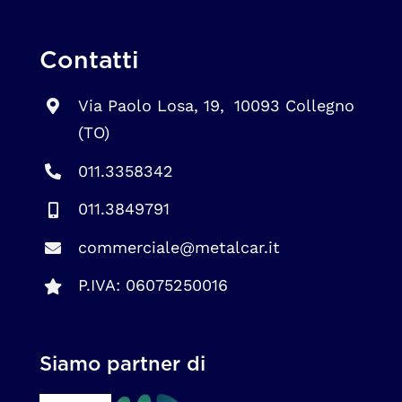
Contatti
Via Paolo Losa, 19, 10093 Collegno
(TO)
011.3358342
011.3849791
commerciale@metalcar.it
P.IVA: 06075250016
Siamo partner di