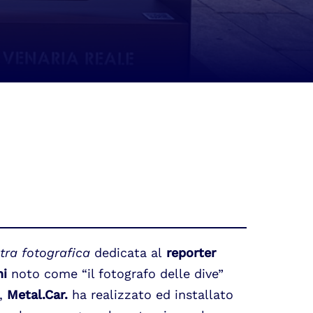
ra fotografica
dedicata al
reporter
ni
noto come “il fotografo delle dive”
e,
Metal.Car.
ha realizzato ed installato