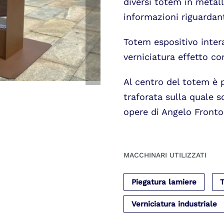
diversi totem in metal
informazioni riguardan
Totem espositivo inter
verniciatura effetto co
Al centro del totem è 
traforata sulla quale s
opere di Angelo Fronto
MACCHINARI UTILIZZATI
Piegatura lamiere
T
Verniciatura industriale