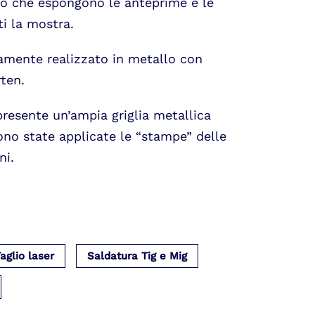
lo che espongono le anteprime e le
ti la mostra.
amente realizzato in metallo con
rten.
presente un’ampia griglia metallica
ono state applicate le “stampe” delle
ni.
aglio laser
Saldatura Tig e Mig