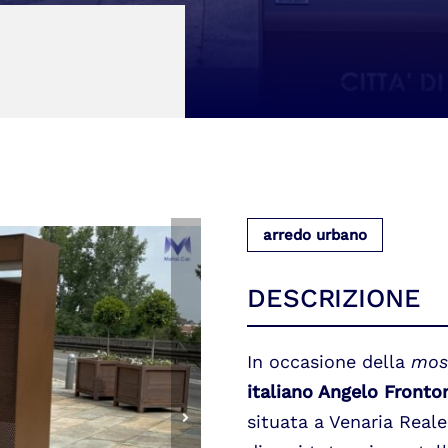
arredo urbano
DESCRIZIONE
In occasione della
most
italiano Angelo Fronto
situata a Venaria Real