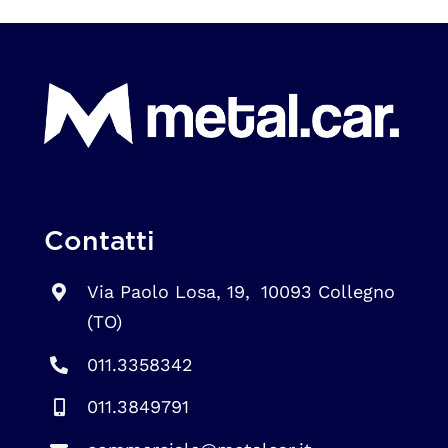
Contatti
Via Paolo Losa, 19, 10093 Collegno
(TO)
011.3358342
011.3849791