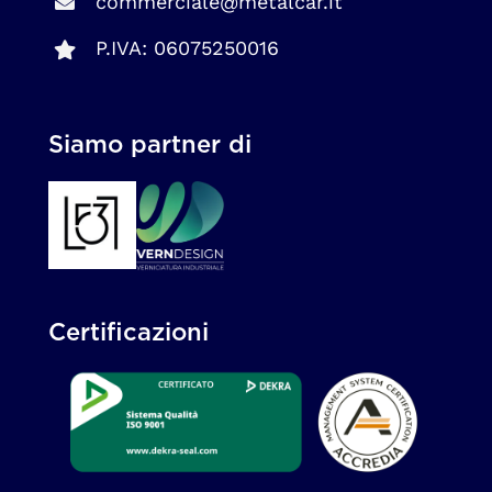
commerciale@metalcar.it
P.IVA: 06075250016
Siamo partner di
Certificazioni