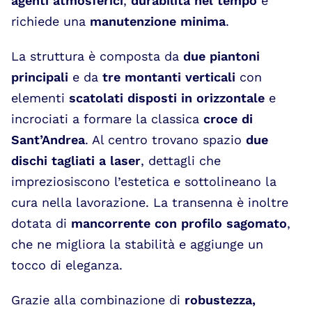
agenti atmosferici
,
durabilità nel tempo
e
richiede una
manutenzione minima
.
La struttura è composta da
due piantoni
principali
e da
tre montanti verticali
con
elementi
scatolati disposti in orizzontale
e
incrociati a formare la classica
croce di
Sant’Andrea
. Al centro trovano spazio
due
dischi tagliati a laser
, dettagli che
impreziosiscono l’estetica e sottolineano la
cura nella lavorazione. La transenna è inoltre
dotata di
mancorrente con profilo sagomato
,
che ne migliora la stabilità e aggiunge un
tocco di eleganza.
Grazie alla combinazione di
robustezza,